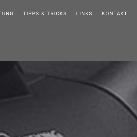
TUNG
TIPPS & TRICKS
LINKS
KONTAKT