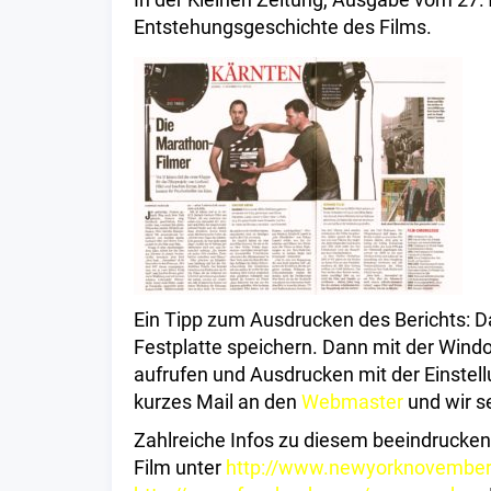
Entstehungsgeschichte des Films.
Ein Tipp zum Ausdrucken des Berichts: Da
Festplatte speichern. Dann mit der Win
aufrufen und Ausdrucken mit der Einstell
kurzes Mail an den
Webmaster
und wir s
Zahlreiche Infos zu diesem beeindrucken
Film unter
http://www.newyorknovembe