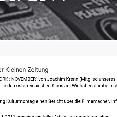
er Kleinen Zeitung
 YORK : NOVEMBER" von Joachim Krenn (Mitglied unseres
ei in den österreichischen Kinos an. Wir haben darüber s
ng Kulturmontag einen Bericht über die Filmemacher. In
.2011 erschien ein toller Artikel zur abenteuerlichen