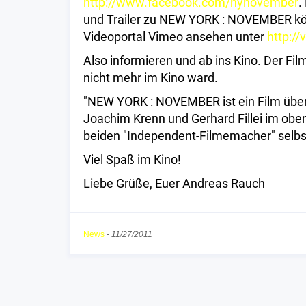
http://www.facebook.com/nynovember
.
und Trailer zu NEW YORK : NOVEMBER kö
Videoportal Vimeo ansehen unter
http:/
Also informieren und ab ins Kino. Der Film
nicht mehr im Kino ward.
"NEW YORK : NOVEMBER ist ein Film übe
Joachim Krenn und Gerhard Fillei im oben
beiden "Independent-Filmemacher" selbs
Viel Spaß im Kino!
Liebe Grüße, Euer Andreas Rauch
News
-
11/27/2011