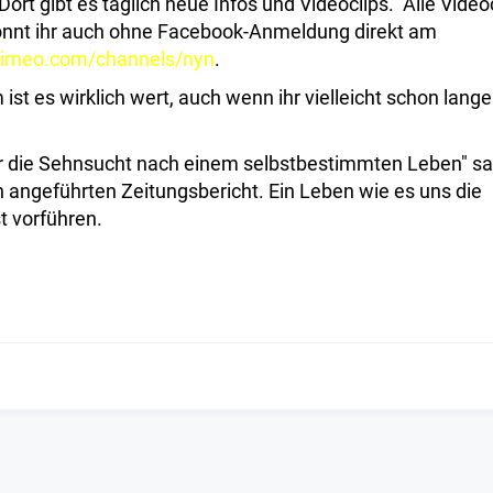
 Dort gibt es täglich neue Infos und Videoclips. Alle Video
nnt ihr auch ohne Facebook-Anmeldung direkt am
/vimeo.com/channels/nyn
.
 ist es wirklich wert, auch wenn ihr vielleicht schon lange
r die Sehnsucht nach einem selbstbestimmten Leben" s
 angeführten Zeitungsbericht. Ein Leben wie es uns die
t vorführen.