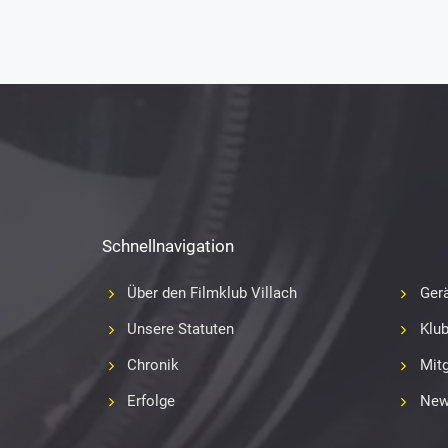
Schnellnavigation
Über den Filmklub Villach
Gerä
Unsere Statuten
Klu
Chronik
Mitg
Erfolge
New