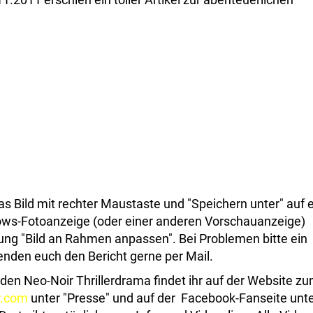
s Bild mit rechter Maustaste und "Speichern unter" auf 
dows-Fotoanzeige (oder einer anderen Vorschauanzeige)
ung "Bild an Rahmen anpassen". Bei Problemen bitte ein
enden euch den Bericht gerne per Mail.
den Neo-Noir Thrillerdrama findet ihr auf der Website z
r.com
unter "Presse" und auf der Facebook-Fanseite unt