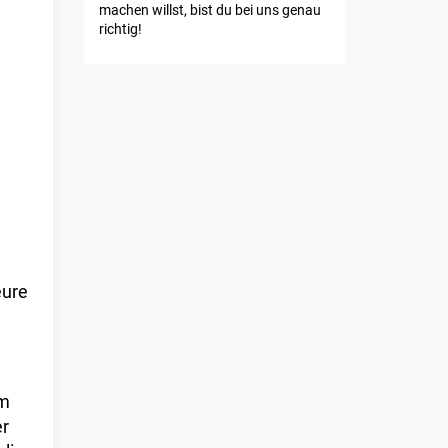
machen willst, bist du bei uns genau
richtig!
eure
um
er