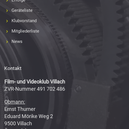
Erfolge
Geräteliste
Klubvorstand
Mitgliederliste
News
Kontakt
Film- und Videoklub Villach
ZVR-Nummer 491 702 486
Obmann:
Ernst Thurner
Eduard Mörike Weg 2
9500 Villach