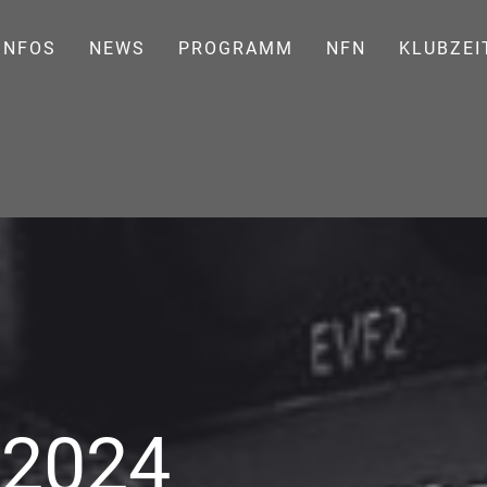
INFOS
NEWS
PROGRAMM
NFN
KLUBZEI
 2024