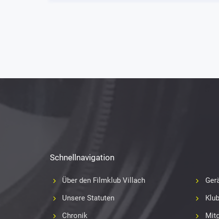
Schnellnavigation
Über den Filmklub Villach
Gerä
Unsere Statuten
Klu
Chronik
Mitg