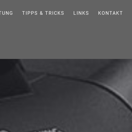
TUNG
TIPPS & TRICKS
LINKS
KONTAKT