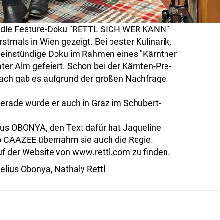
e die Feature-Doku "RETTL SICH WER KANN"
mals in Wien gezeigt. Bei bester Kulinarik,
e einstündige Doku im Rahmen eines "Kärntner
er Alm gefeiert. Schon bei der Kärnten-Pre-
lach gab es aufgrund der großen Nachfrage
Gerade wurde er auch in Graz im Schubert-
ius OBONYA, den Text dafür hat Jaqueline
 CAAZEE übernahm sie auch die Regie.
uf der Website von www.rettl.com zu finden.
nelius Obonya, Nathaly Rettl