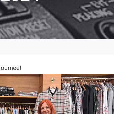
Tournee!