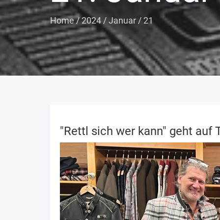
Home
/
2024
/
Januar
/
21
"Rettl sich wer kann" geht auf 