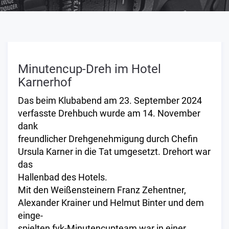
Minutencup-Dreh im Hotel
Karnerhof
Das beim Klubabend am 23. September 2024
verfasste Drehbuch wurde am 14. November
dank
freundlicher Drehgenehmigung durch Chefin
Ursula Karner in die Tat umgesetzt. Drehort war
das
Hallenbad des Hotels.
Mit den Weißensteinern Franz Zehentner,
Alexander Krainer und Helmut Binter und dem
einge-
spielten fvk-Minutencupteam war in einer