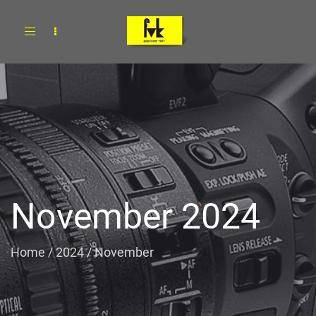
Toggle
navigation
November 2024
Home
/
2024
/
November