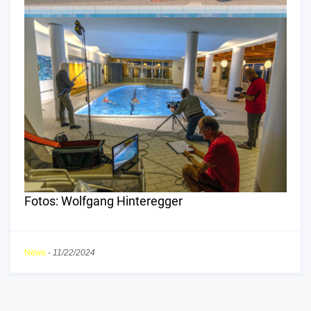
Fotos: Wolfgang Hinteregger
News
-
11/22/2024