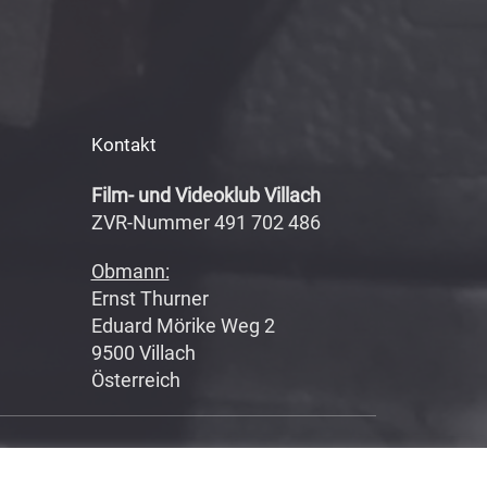
Kontakt
Film- und Videoklub Villach
ZVR-Nummer 491 702 486
Obmann:
Ernst Thurner
Eduard Mörike Weg 2
9500 Villach
Österreich
Datenschutzerklärung
|
Impressum