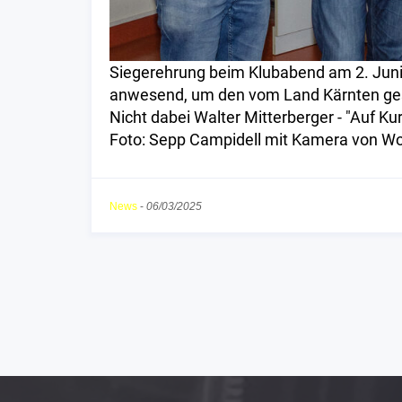
Siegerehrung beim Klubabend am 2. Juni
anwesend, um den vom Land Kärnten ge
Nicht dabei Walter Mitterberger - "Auf Kur
Foto: Sepp Campidell mit Kamera von Wo
News
-
06/03/2025