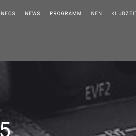
INFOS
NEWS
PROGRAMM
NFN
KLUBZEI
25