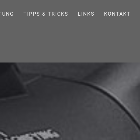
TUNG
TIPPS & TRICKS
LINKS
KONTAKT