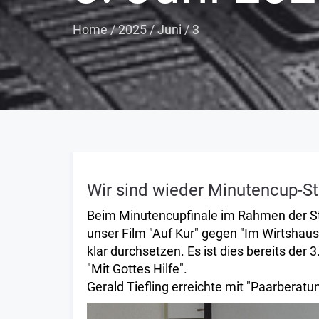
Home
/
2025
/
Juni
/
3
Wir sind wieder Minutencup-St
Beim Minutencupfinale im Rahmen der Sta
unser Film "Auf Kur" gegen "Im Wirtshaus
klar durchsetzen. Es ist dies bereits der
"Mit Gottes Hilfe".
Gerald Tiefling erreichte mit "Paarberatun