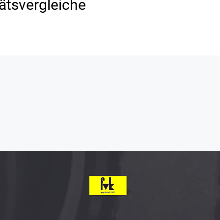
ätsvergleiche