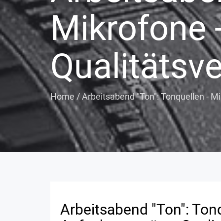
Mikrofone 
Qualitätsve
Home
/
Arbeitsabend "Ton": Tonquellen - M
Arbeitsabend "Ton": Tonq