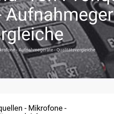
- Aufnahmegerä
rgleiche
ikrofone - Aufnahmegeräte - Qualitätsvergleiche
uellen - Mikrofone -