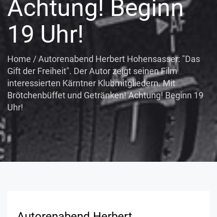
Achtung! Beginn
19 Uhr!
Home
/
Autorenabend Herbert Hohensasser: "Das
Gift der Freiheit". Der Autor zeigt seinen Film
interessierten Kärntner Klubmitgliedern. Mit
Brötchenbüffet und Getränken! Achtung! Beginn 19
Uhr!
Autorenabend Herbert