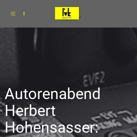
Toggle
navigation
Autorenabend
Herbert
Hohensasser: