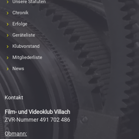
Unsere Statuten
Chronik
Erfolge
Geräteliste
Klubvorstand
Mitgliederliste
News
Kontakt
Film- und Videoklub Villach
ZVR-Nummer 491 702 486
Obmann: