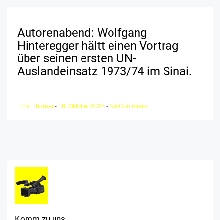
Autorenabend: Wolfgang
Hinteregger hältt einen Vortrag
über seinen ersten UN-
Auslandeinsatz 1973/74 im Sinai.
Ernst Thurner
-
18. Oktober 2022
-
No Comments
Komm zu uns