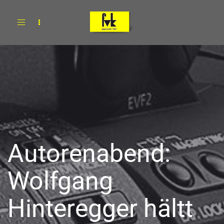
Toggle
navigation
Autorenabend:
Wolfgang
Hinteregger hältt