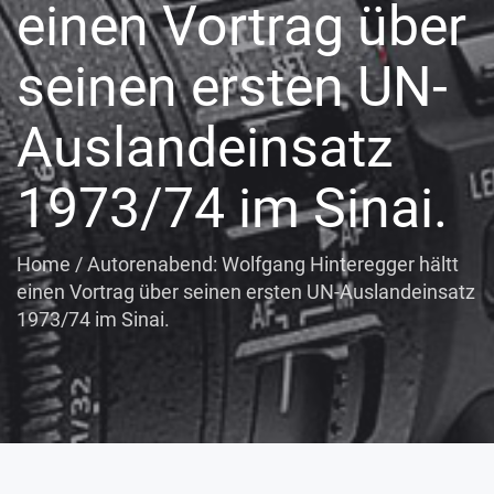
einen Vortrag über
seinen ersten UN-
Auslandeinsatz
1973/74 im Sinai.
Home
/
Autorenabend: Wolfgang Hinteregger hältt
einen Vortrag über seinen ersten UN-Auslandeinsatz
1973/74 im Sinai.