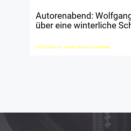
Autorenabend: Wolfgang 
über eine winterliche Sc
Ernst Thurner
-
4. Januar 2023
-
No Comments