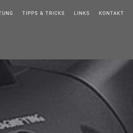
TUNG
TIPPS & TRICKS
LINKS
KONTAKT