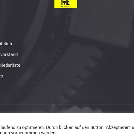
teliste
bvorstand
liederliste
s
ed
ufend zu optimieren. Durch klicken auf den Button "Akzeptieren" is
 jedoch vorgenommen werden.