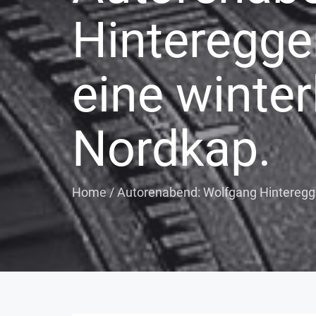
Hinteregger
eine winter
Nordkap.
Home
/
Autorenabend: Wolfgang Hinteregger