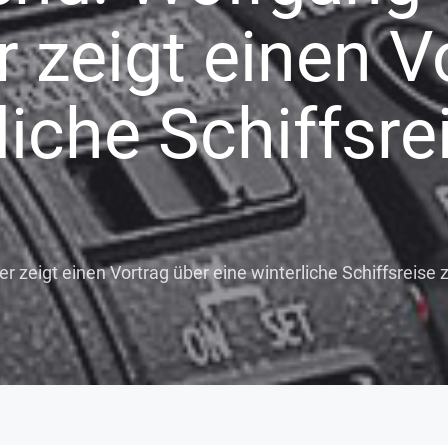
 zeigt einen V
liche Schiffsr
 zeigt einen Vortrag über eine winterliche Schiffsreise