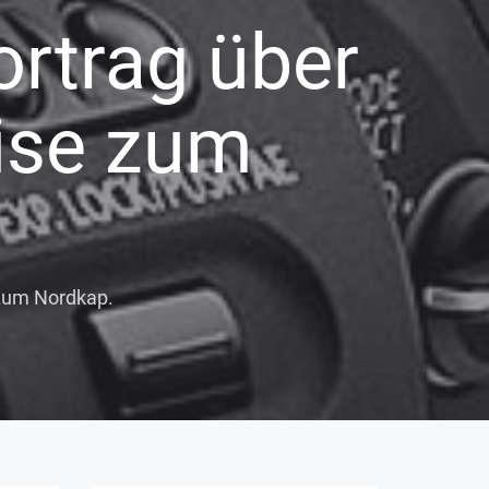
ortrag über
eise zum
 zum Nordkap.