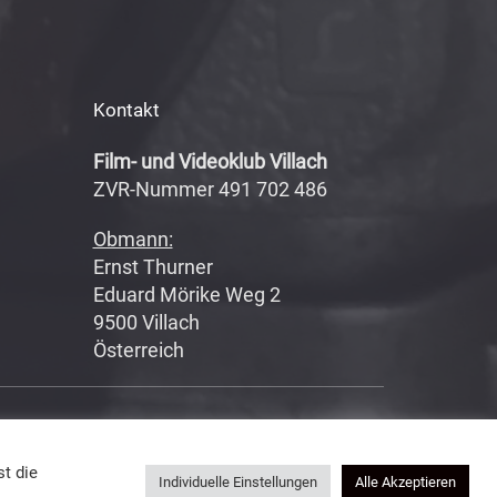
Kontakt
Film- und Videoklub Villach
ZVR-Nummer 491 702 486
Obmann:
Ernst Thurner
Eduard Mörike Weg 2
9500 Villach
Österreich
Datenschutzerklärung
|
Impressum
t die
Individuelle Einstellungen
Alle Akzeptieren