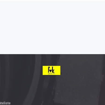
teliste