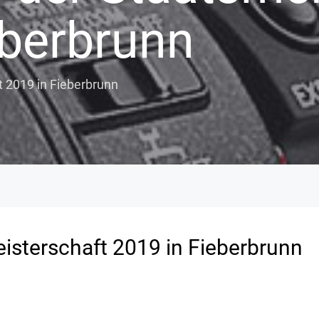
eberbrunn
t 2019 in Fieberbrunn
eisterschaft 2019 in Fieberbrunn