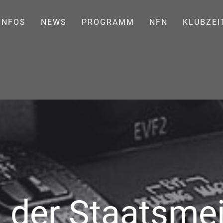
INFOS
NEWS
PROGRAMM
NFN
KLUBZEI
n der Staatsme