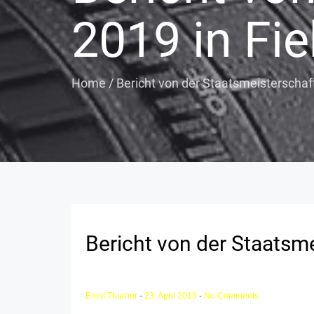
2019 in Fi
Home
/
Bericht von der Staatsmeisterschaf
Bericht von der Staatsm
Ernst Thurner
-
23. April 2019
-
No Comments