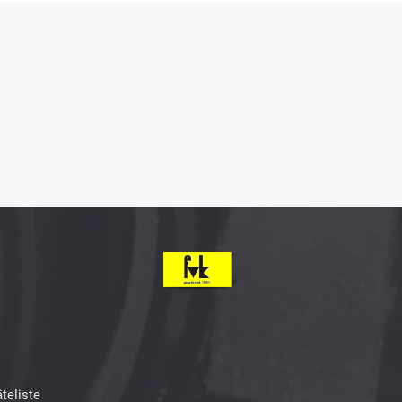
teliste