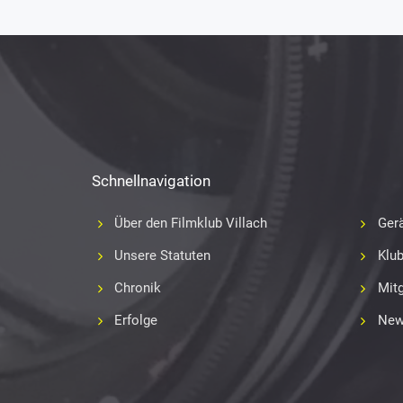
Schnellnavigation
Über den Filmklub Villach
Gerä
Unsere Statuten
Klu
Chronik
Mitg
Erfolge
New