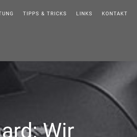
TUNG
TIPPS & TRICKS
LINKS
KONTAKT
ard: Wir