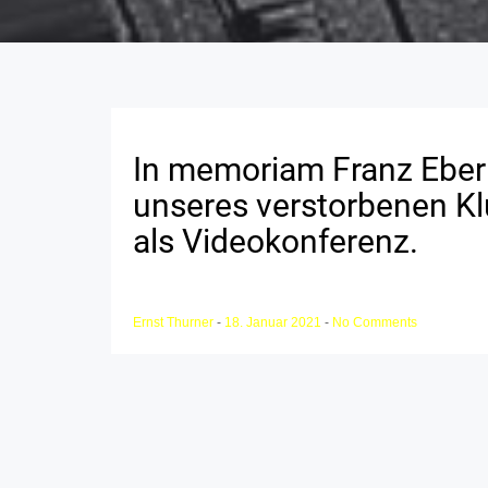
In memoriam Franz Eberh
unseres verstorbenen Kl
als Videokonferenz.
Ernst Thurner
-
18. Januar 2021
-
No Comments