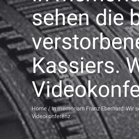
sehen die 
verstorben
Kassiers. 
Videokonfe
Home
/
In memoriam Franz Eberhard: Wir s
Videokonferenz.