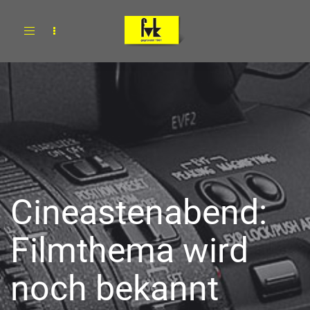
Toggle
navigation
Cineastenabend:
Filmthema wird
noch bekannt