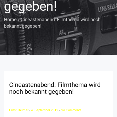
gegeben!
Home
/
Cineastenabend: Filmthema wird noch
bekannt gegeben!
Cineastenabend: Filmthema wird
noch bekannt gegeben!
Ernst Thurner
-
4. September 2019
-
No Comments