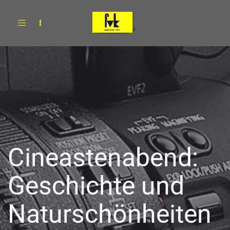
Toggle
navigation
Cineastenabend:
Geschichte und
Naturschönheiten