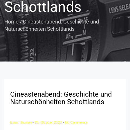
Schottlands
Home
/
Cineastenabend: Geschichte und
Naturschönheiten Schottlands
Cineastenabend: Geschichte und
Naturschönheiten Schottlands
Ernst Thurner
-
26. Oktober 2022
-
No Comments