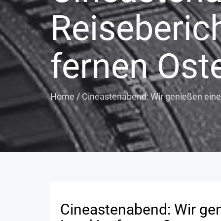
Reiseberic
fernen Ost
Home
/
Cineastenabend: Wir genießen eine
Cineastenabend: Wir gen