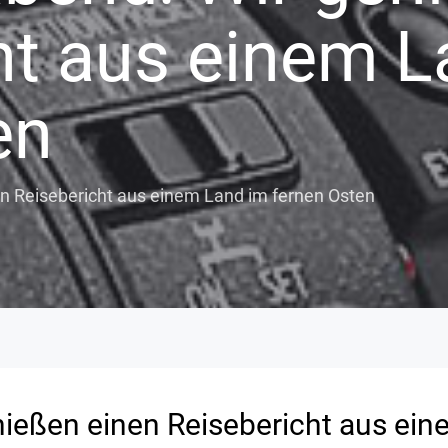
ht aus einem L
en
n Reisebericht aus einem Land im fernen Osten
ießen einen Reisebericht aus ein