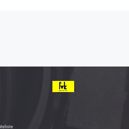
teliste