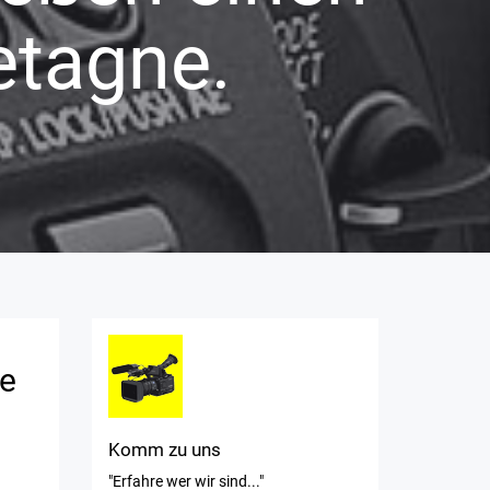
etagne.
ie
Komm zu uns
"Erfahre wer wir sind..."