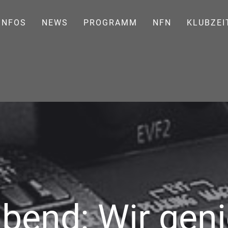
INFOS
NEWS
PROGRAMM
NFN
KLUBZEI
bend: Wir gen