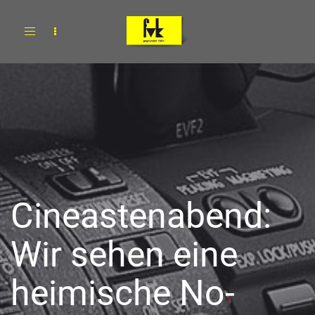
Toggle
navigation
Cineastenabend:
Wir sehen eine
heimische No-