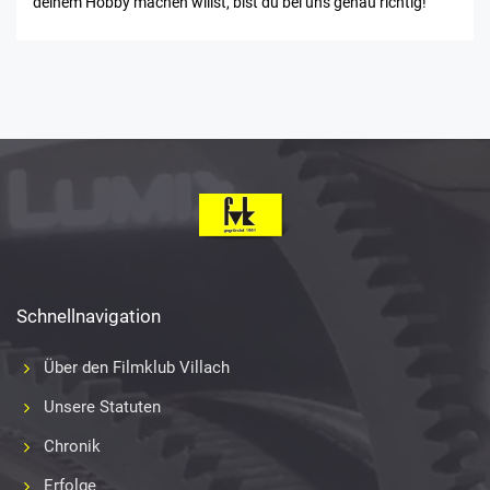
deinem Hobby machen willst, bist du bei uns genau richtig!
Schnellnavigation
Über den Filmklub Villach
Unsere Statuten
Chronik
Erfolge