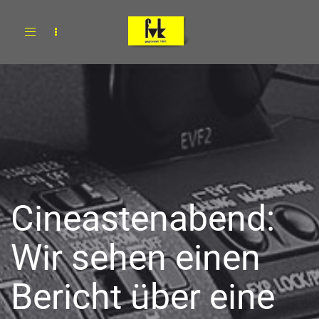
Toggle
navigation
Cineastenabend:
Wir sehen einen
Bericht über eine