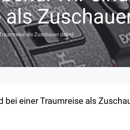
 als Zuschauer
 Traumreise als Zuschauer dabei!
d bei einer Traumreise als Zuscha