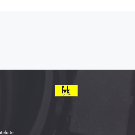
teliste