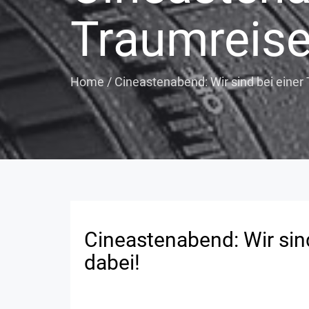
Traumreise
Home
/
Cineastenabend: Wir sind bei einer
Cineastenabend: Wir sin
dabei!