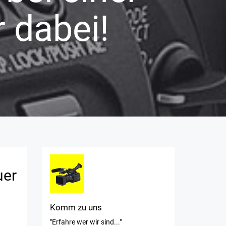
 dabei!
uer
Komm zu uns
"Erfahre wer wir sind..."