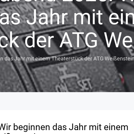
as Jahr mit e
ck der ATG We
n das Jahr mit einem Theaterstück der ATG Weißenstei
Wir beginnen das Jahr mit einem