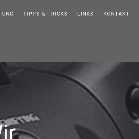
TUNG
TIPPS & TRICKS
LINKS
KONTAKT
ir