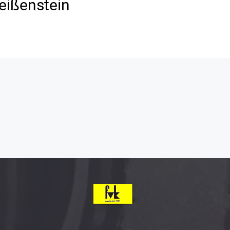
eißenstein