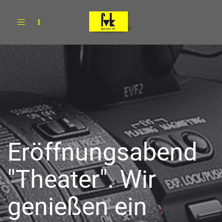
Toggle
navigation
Eröffnungsabend
"Theater". Wir
genießen ein