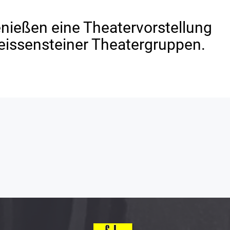
nießen eine Theatervorstellung
eissensteiner Theatergruppen.