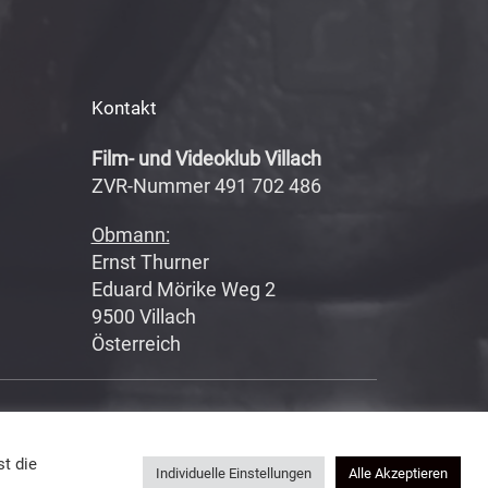
Kontakt
Film- und Videoklub Villach
ZVR-Nummer 491 702 486
Obmann:
Ernst Thurner
Eduard Mörike Weg 2
9500 Villach
Österreich
Datenschutzerklärung
|
Impressum
t die
Individuelle Einstellungen
Alle Akzeptieren