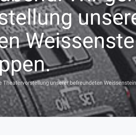
stellung unser
en Weissenste
ppen.
e Theatervorstellung unserer befreundeten Weissenstei