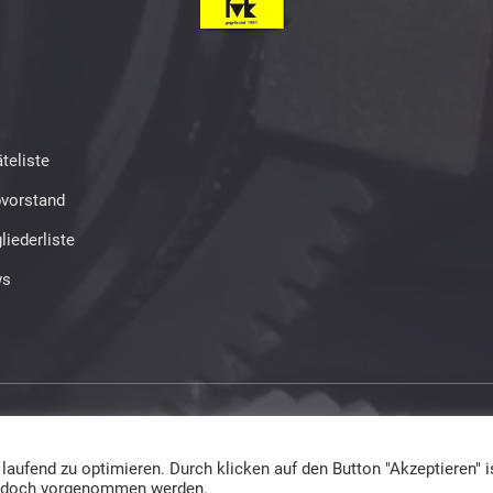
teliste
bvorstand
liederliste
s
ed
ufend zu optimieren. Durch klicken auf den Button "Akzeptieren" is
 jedoch vorgenommen werden.