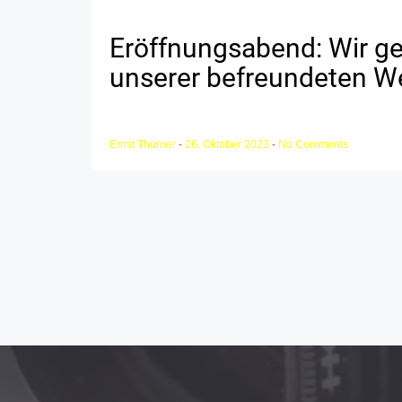
Eröffnungsabend: Wir ge
unserer befreundeten W
Ernst Thurner
-
26. Oktober 2023
-
No Comments