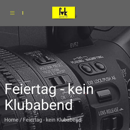
Toggle
navigation
Feiertag - kein
Klubabend
Home
/
Feiertag - kein Klubabend