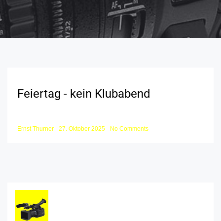
Feiertag - kein Klubabend
Ernst Thurner
-
27. Oktober 2025
-
No Comments