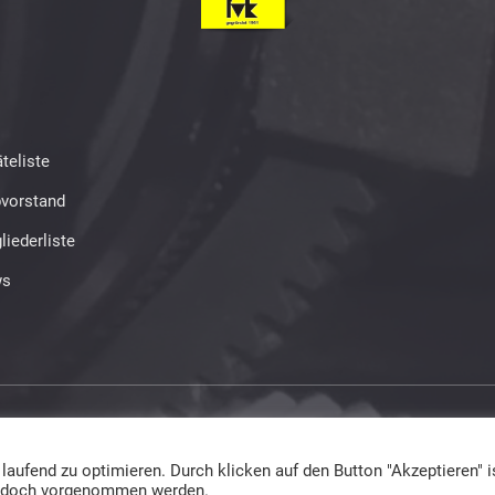
teliste
bvorstand
liederliste
s
ed
ufend zu optimieren. Durch klicken auf den Button "Akzeptieren" is
 jedoch vorgenommen werden.