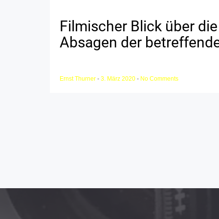
Filmischer Blick über di
Absagen der betreffende
Ernst Thurner
-
3. März 2020
-
No Comments