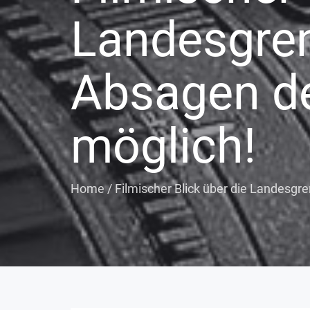
Landesgren
Absagen de
möglich!
Home
/
Filmischer Blick über die Landesgr