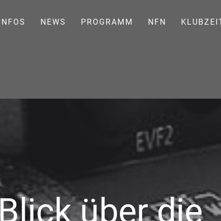
INFOS
NEWS
PROGRAMM
NFN
KLUBZEI
Blick über die