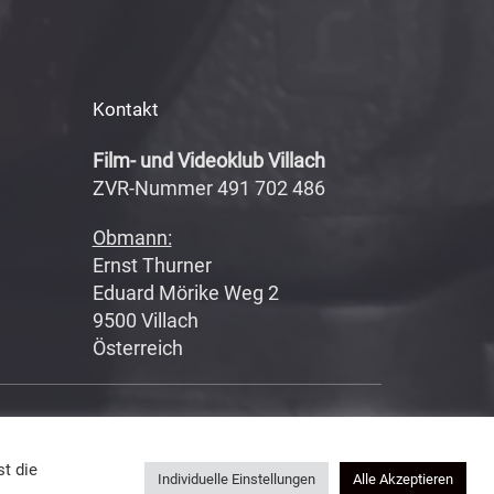
Kontakt
Film- und Videoklub Villach
ZVR-Nummer 491 702 486
Obmann:
Ernst Thurner
Eduard Mörike Weg 2
9500 Villach
Österreich
Datenschutzerklärung
|
Impressum
t die
Individuelle Einstellungen
Alle Akzeptieren