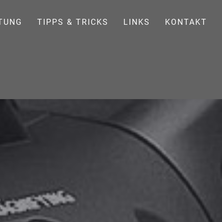
TUNG
TIPPS & TRICKS
LINKS
KONTAKT