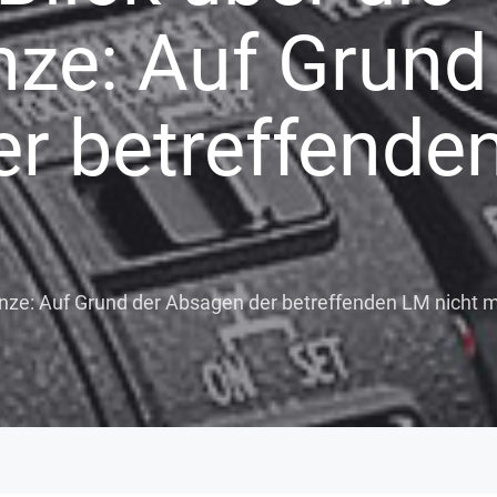
ze: Auf Grund
r betreffende
enze: Auf Grund der Absagen der betreffenden LM nicht m