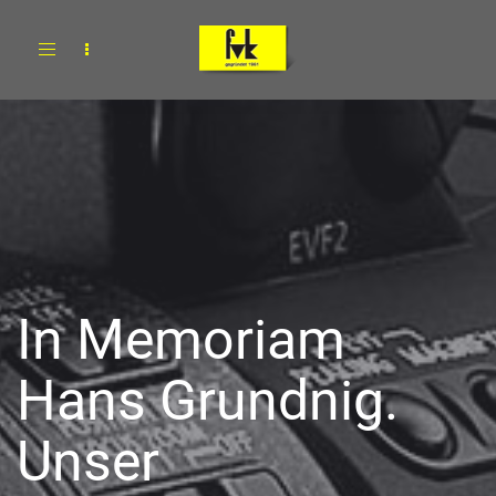
Toggle
navigation
In Memoriam
Hans Grundnig.
Unser