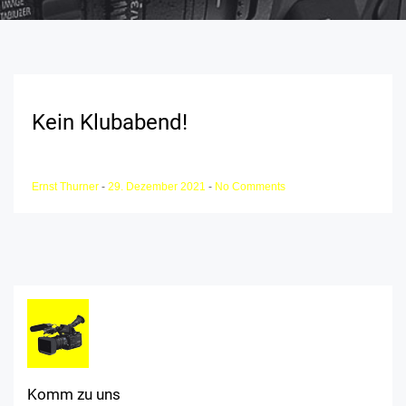
Kein Klubabend!
Ernst Thurner
-
29. Dezember 2021
-
No Comments
Komm zu uns