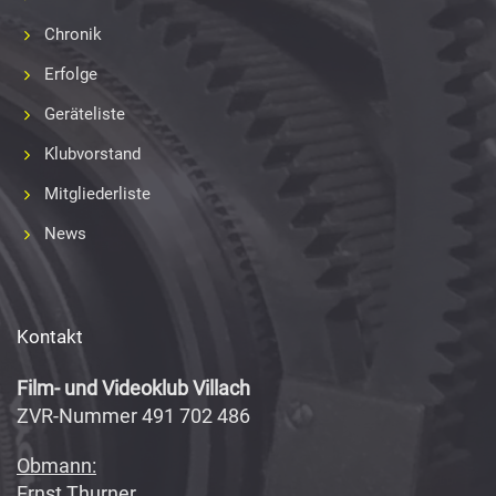
Chronik
Erfolge
Geräteliste
Klubvorstand
Mitgliederliste
News
Kontakt
Film- und Videoklub Villach
ZVR-Nummer 491 702 486
Obmann:
Ernst Thurner