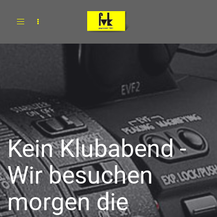
Toggle
navigation
Kein Klubabend -
Wir besuchen
morgen die