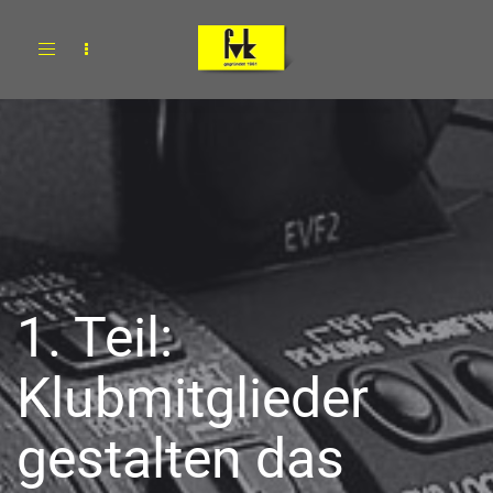
Toggle
navigation
1. Teil:
Klubmitglieder
gestalten das