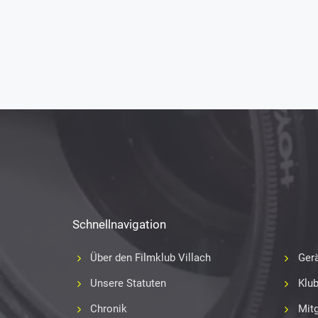
Schnellnavigation
Über den Filmklub Villach
Gerä
Unsere Statuten
Klu
Chronik
Mitg