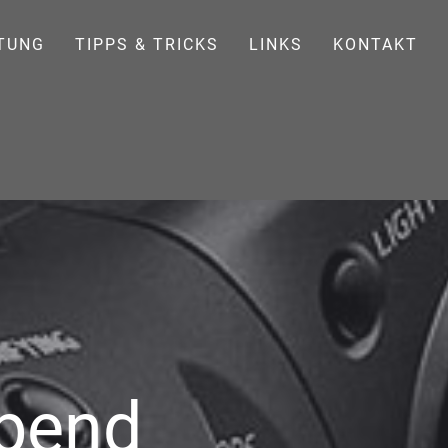
TUNG
TIPPS & TRICKS
LINKS
KONTAKT
abend