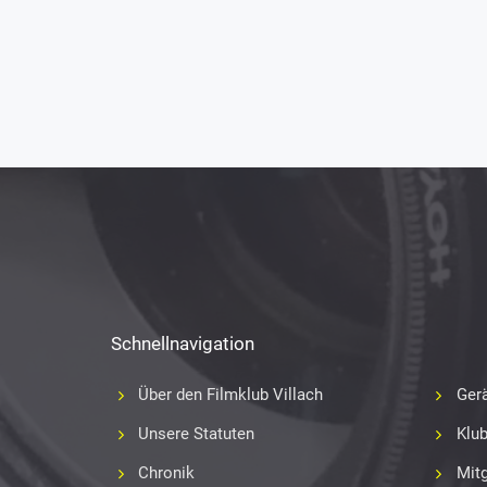
Schnellnavigation
Über den Filmklub Villach
Gerä
Unsere Statuten
Klu
Chronik
Mitg