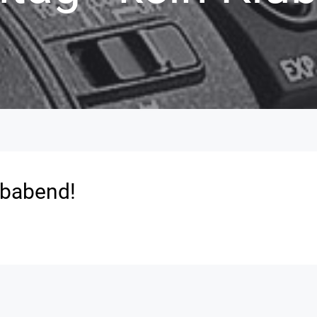
ubabend!