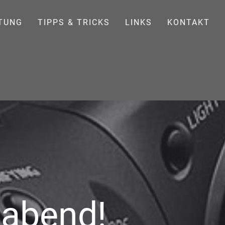
TUNG
TIPPS & TRICKS
LINKS
KONTAKT
babend!