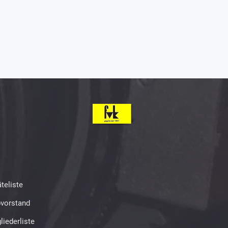
teliste
bvorstand
liederliste