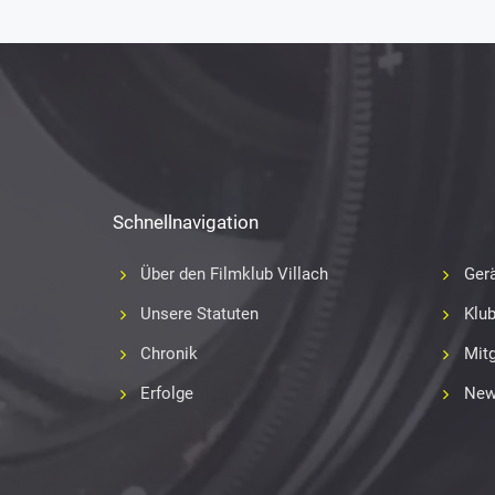
Schnellnavigation
Über den Filmklub Villach
Gerä
Unsere Statuten
Klu
Chronik
Mitg
Erfolge
New