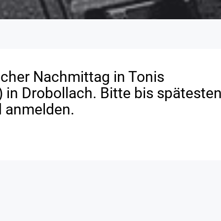
cher Nachmittag in Tonis
in Drobollach. Bitte bis späteste
d anmelden.