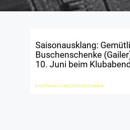
Saisonausklang: Gemütli
Buschenschenke (Gailer) 
10. Juni beim Klubaben
Ernst Thurner
-
3. Mai 2024
-
No Comments