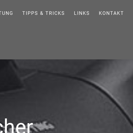
TUNG
TIPPS & TRICKS
LINKS
KONTAKT
cher