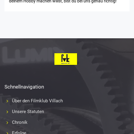
deinem Hobby machen willst, bist du bei uns genau richtig!
Schnellnavigation
Über den Filmklub Villach
Unsere Statuten
Chronik
Erfolge