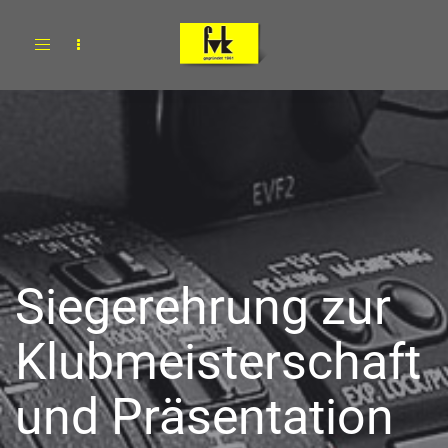
Toggle
navigation
Siegerehrung zur
Klubmeisterschaft
und Präsentation