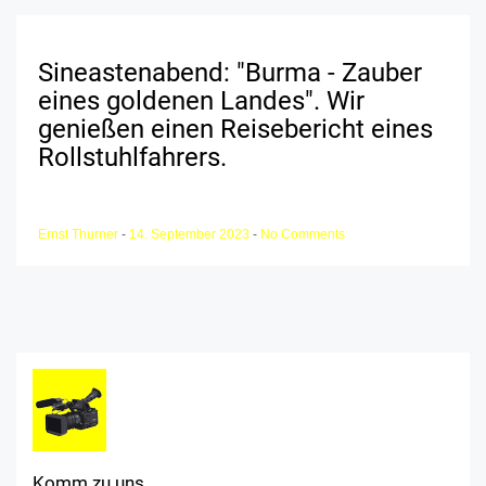
Sineastenabend: "Burma - Zauber
eines goldenen Landes". Wir
genießen einen Reisebericht eines
Rollstuhlfahrers.
Ernst Thurner
-
14. September 2023
-
No Comments
Komm zu uns