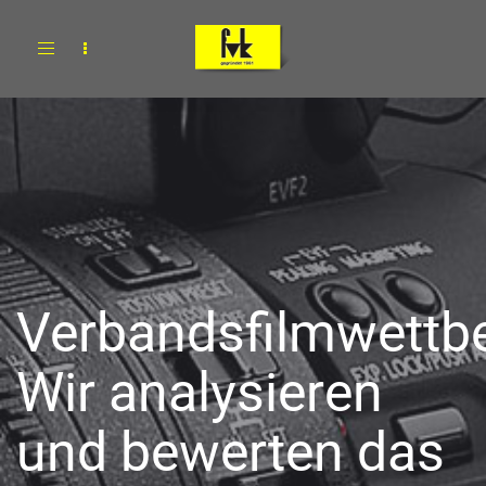
Toggle
navigation
Verbandsfilmwettb
Wir analysieren
und bewerten das