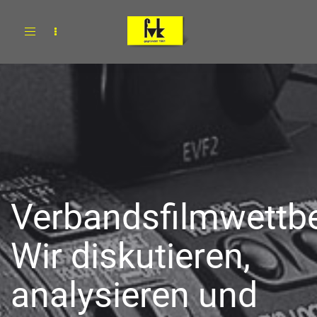
Toggle
navigation
Verbandsfilmwettb
Wir diskutieren,
analysieren und