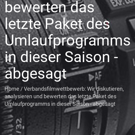
bewerten das
letzte Paket des
Umlaufprogramms
in dieser Saison -
abgesagt
Home
/
Verbandsfilmwettbewerb: Wir diskutieren,
analysieren und bewerten das letzte Paket des
Umlaufprogramms in dieser Saison - abgesagt