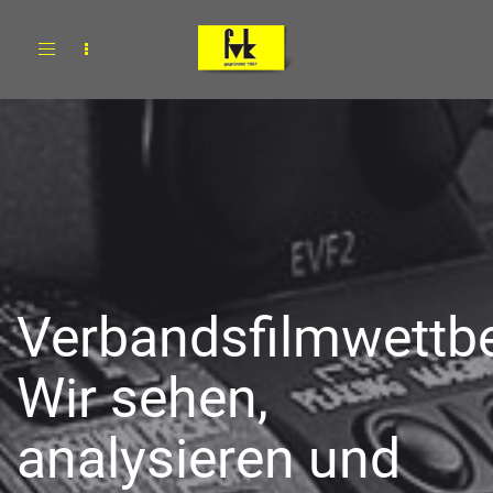
Toggle
navigation
Verbandsfilmwettb
Wir sehen,
analysieren und