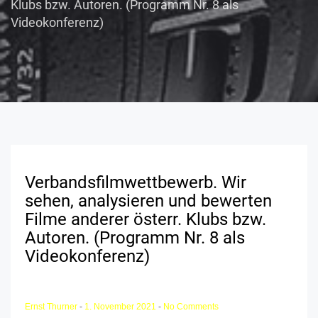
Klubs bzw. Autoren. (Programm Nr. 8 als
Videokonferenz)
Verbandsfilmwettbewerb. Wir
sehen, analysieren und bewerten
Filme anderer österr. Klubs bzw.
Autoren. (Programm Nr. 8 als
Videokonferenz)
Ernst Thurner
-
1. November 2021
-
No Comments