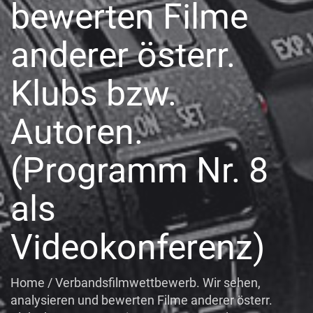
bewerten Filme
anderer österr.
Klubs bzw.
Autoren.
(Programm Nr. 8
als
Videokonferenz)
Home
/
Verbandsfilmwettbewerb. Wir sehen,
analysieren und bewerten Filme anderer österr.