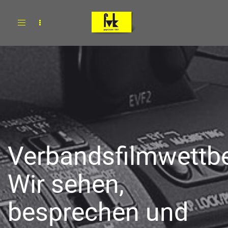
Toggle
navigation
Verbandsfilmwettb
Wir sehen,
besprechen und