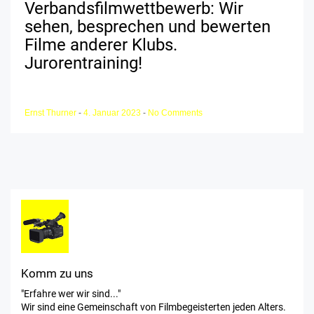
Verbandsfilmwettbewerb: Wir
sehen, besprechen und bewerten
Filme anderer Klubs.
Jurorentraining!
Ernst Thurner
-
4. Januar 2023
-
No Comments
Komm zu uns
"Erfahre wer wir sind..."
Wir sind eine Gemeinschaft von Filmbegeisterten jeden Alters.