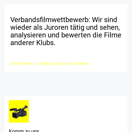
Verbandsfilmwettbewerb: Wir sind
wieder als Juroren tätig und sehen,
analysieren und bewerten die Filme
anderer Klubs.
Ernst Thurner
-
21. Februar 2023
-
No Comments
Komm zu uns