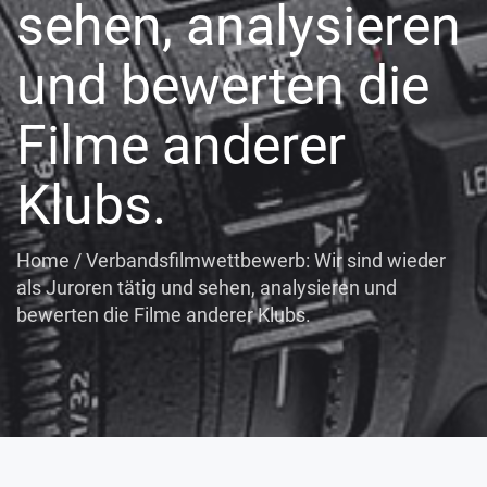
sehen, analysieren
und bewerten die
Filme anderer
Klubs.
Home
/
Verbandsfilmwettbewerb: Wir sind wieder
als Juroren tätig und sehen, analysieren und
bewerten die Filme anderer Klubs.