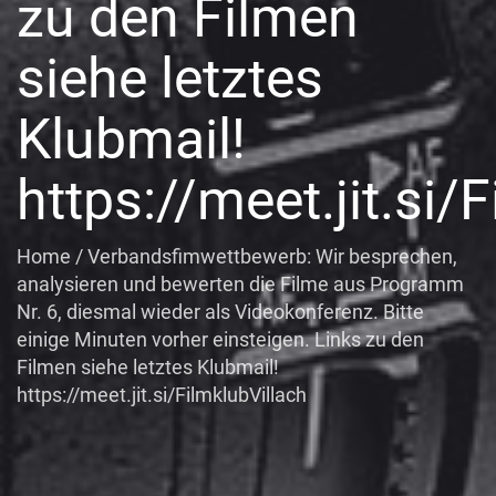
zu den Filmen
siehe letztes
Klubmail!
https://meet.jit.si/
Home
/
Verbandsfimwettbewerb: Wir besprechen,
analysieren und bewerten die Filme aus Programm
Nr. 6, diesmal wieder als Videokonferenz. Bitte
einige Minuten vorher einsteigen. Links zu den
Filmen siehe letztes Klubmail!
https://meet.jit.si/FilmklubVillach