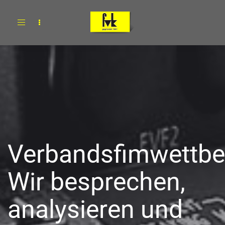
Toggle
navigation
Verbandsfimwettbe
Wir besprechen,
analysieren und