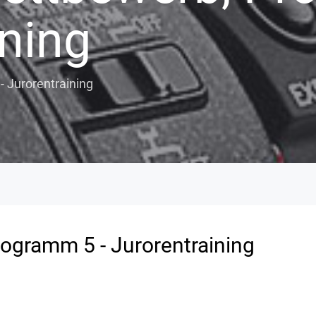
ining
 Jurorentraining
ogramm 5 - Jurorentraining