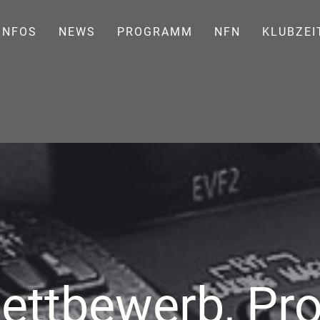
INFOS
NEWS
PROGRAMM
NFN
KLUBZEI
ettbewerb, Pr