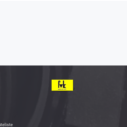
teliste