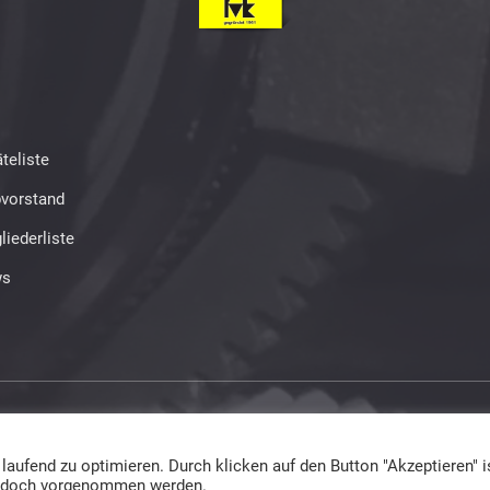
teliste
bvorstand
liederliste
s
ed
ufend zu optimieren. Durch klicken auf den Button "Akzeptieren" is
 jedoch vorgenommen werden.