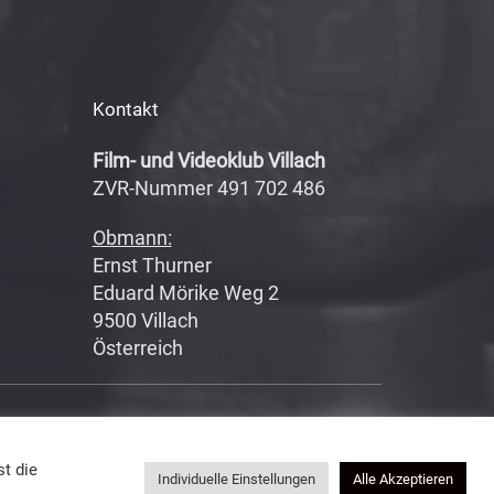
Kontakt
Film- und Videoklub Villach
ZVR-Nummer 491 702 486
Obmann:
Ernst Thurner
Eduard Mörike Weg 2
9500 Villach
Österreich
Datenschutzerklärung
|
Impressum
t die
Individuelle Einstellungen
Alle Akzeptieren