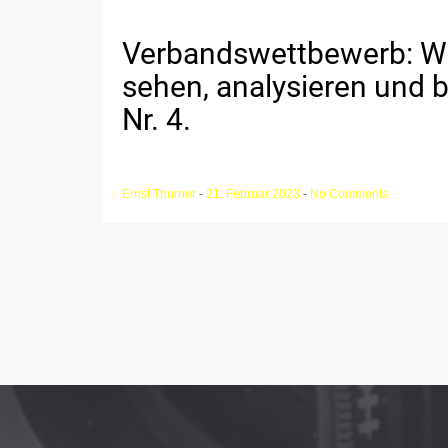
Verbandswettbewerb: Wir
sehen, analysieren und
Nr. 4.
Ernst Thurner
-
21. Februar 2023
-
No Comments