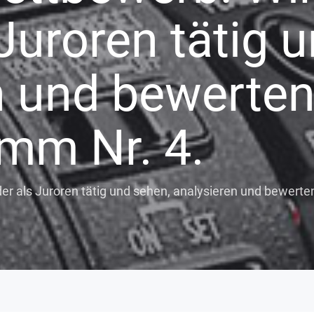
Juroren tätig 
n und bewerten
mm Nr. 4.
r als Juroren tätig und sehen, analysieren und bewerte