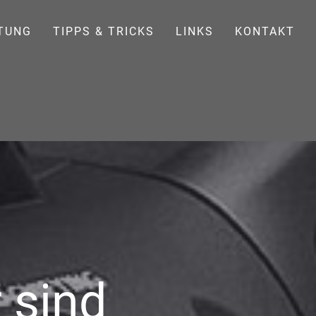
TUNG
TIPPS & TRICKS
LINKS
KONTAKT
 sind