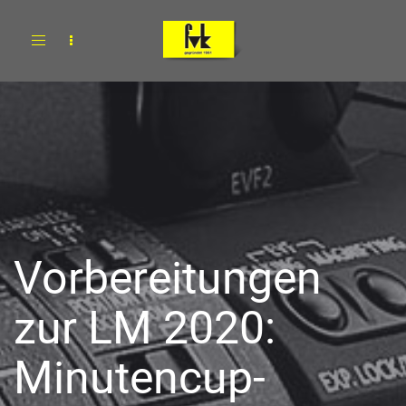
Toggle
navigation
Vorbereitungen
zur LM 2020:
Minutencup-