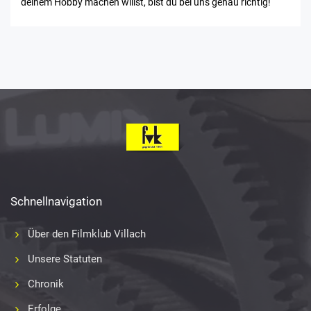
deinem Hobby machen willst, bist du bei uns genau richtig!
Schnellnavigation
Über den Filmklub Villach
Unsere Statuten
Chronik
Erfolge