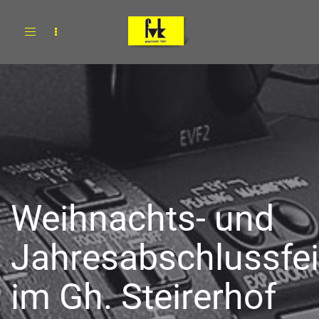
Toggle
navigation
Weihnachts- und
Jahresabschlussfei
im Gh. Steirerhof