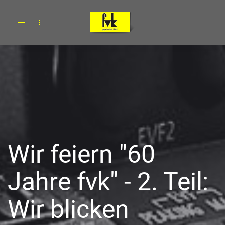
Toggle
navigation
Wir feiern "60
Jahre fvk" - 2. Teil:
Wir blicken