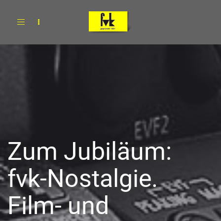
Toggle
navigation
Zum Jubiläum:
fvk-Nostalgie.
Film- und