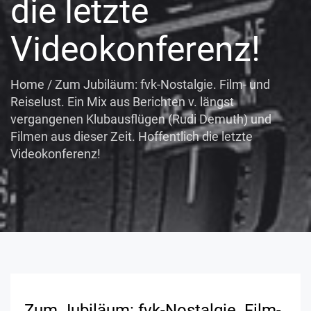
die letzte
Videokonferenz!
Home
/
Zum Jubiläum: fvk-Nostalgie. Film- und
Reiselust. Ein Mix aus Berichten v. längst
vergangenen Klubausflügen (Rudi Demuth) und
Filmen aus dieser Zeit. Hoffentlich die letzte
Videokonferenz!
Zum Jubiläum: fvk-Nostalgie. Film-