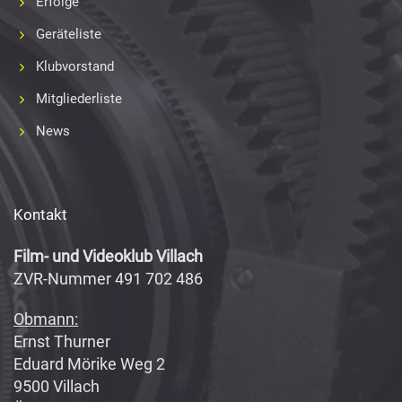
Erfolge
Geräteliste
Klubvorstand
Mitgliederliste
News
Kontakt
Film- und Videoklub Villach
ZVR-Nummer 491 702 486
Obmann:
Ernst Thurner
Eduard Mörike Weg 2
9500 Villach