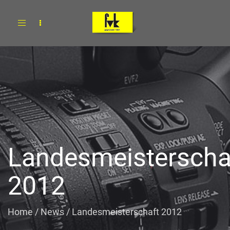
Toggle
navigation
Landesmeisterscha
2012
Home
/
News
/
Landesmeisterschaft 2012