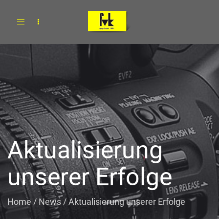
Toggle
navigation
Aktualisierung
unserer Erfolge
Home
/
News
/
Aktualisierung unserer Erfolge