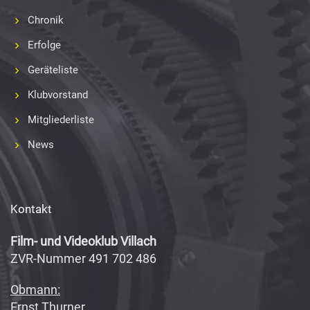
Chronik
Erfolge
Geräteliste
Klubvorstand
Mitgliederliste
News
Kontakt
Film- und Videoklub Villach
ZVR-Nummer 491 702 486
Obmann:
Ernst Thurner