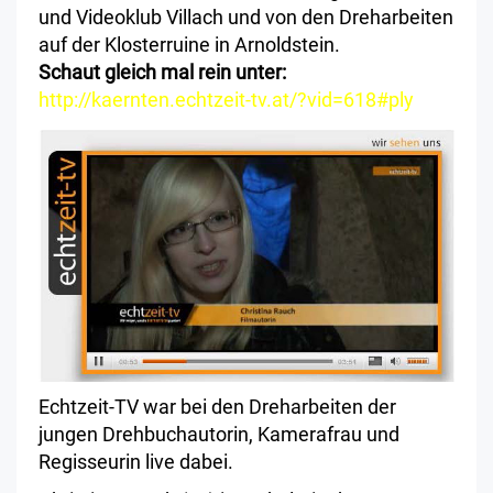
und Videoklub Villach und von den Dreharbeiten
auf der Klosterruine in Arnoldstein.
Schaut gleich mal rein unter:
http://kaernten.echtzeit-tv.at/?vid=618#ply
Echtzeit-TV war bei den Dreharbeiten der
jungen Drehbuchautorin, Kamerafrau und
Regisseurin live dabei.