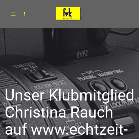
Toggle
navigation
Unser Klubmitglied
Christina Rauch
auf www.echtzeit-