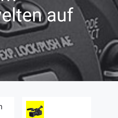
elten auf
n