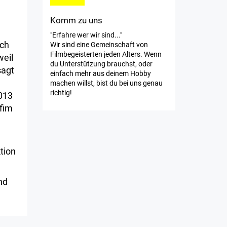
Komm zu uns
"Erfahre wer wir sind..."
sch
Wir sind eine Gemeinschaft von
Filmbegeisterten jeden Alters. Wenn
weil
du Unterstützung brauchst, oder
sagt
einfach mehr aus deinem Hobby
machen willst, bist du bei uns genau
richtig!
013
fim
tion
nd