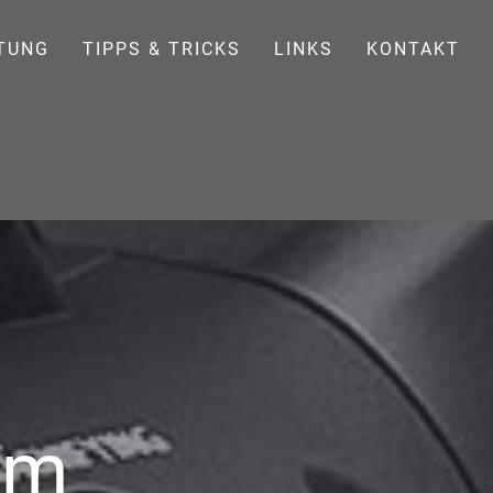
TUNG
TIPPS & TRICKS
LINKS
KONTAKT
am