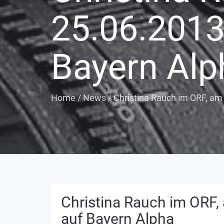
25.06.2013
Bayern Alp
Home
/
News
/
Christina Rauch im ORF, am
Christina Rauch im ORF,
auf Bayern Alpha