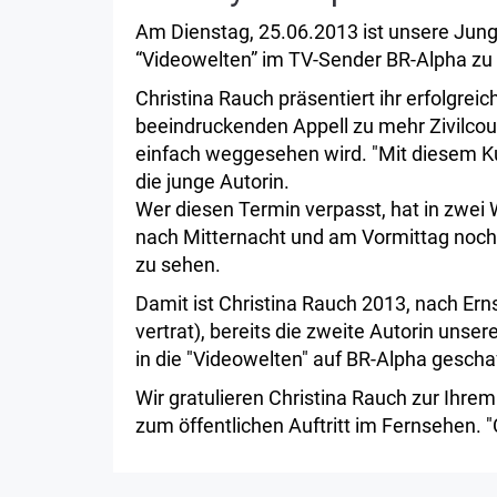
Am Dienstag, 25.06.2013 ist unsere Jung
“Videowelten” im TV-Sender BR-Alpha zu
Christina Rauch präsentiert ihr erfolgrei
beeindruckenden Appell zu mehr Zivilcou
einfach weggesehen wird. "Mit diesem Ku
die junge Autorin.
Wer diesen Termin verpasst, hat in zwe
nach Mitternacht und am Vormittag noch
zu sehen.
Damit ist Christina Rauch 2013, nach Er
vertrat), bereits die zweite Autorin unse
in die "Videowelten" auf BR-Alpha geschaf
Wir gratulieren Christina Rauch zur Ihre
zum öffentlichen Auftritt im Fernsehen. "C