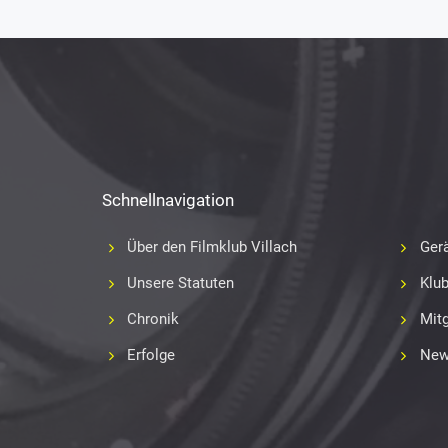
Schnellnavigation
Über den Filmklub Villach
Gerä
Unsere Statuten
Klu
Chronik
Mitg
Erfolge
New