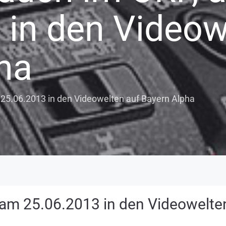
 in den Videow
ha
 25.06.2013 in den Videowelten auf Bayern Alpha
 am 25.06.2013 in den Videowelte